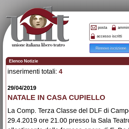
posta
ammini
accesso iscritti
Rinnovo iscrizione
Elenco Notizie
inserimenti totali:
4
29/04/2019
NATALE IN CASA CUPIELLO
La Comp. Terza Classe del DLF di Campo
29.4.2019 ore 21.00 presso la Sala Teatro