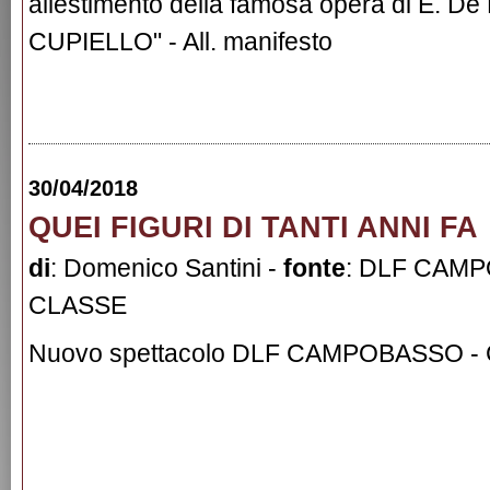
allestimento della famosa opera di E. D
CUPIELLO" - All. manifesto
30/04/2018
QUEI FIGURI DI TANTI ANNI FA
di
: Domenico Santini -
fonte
: DLF CAMP
CLASSE
Nuovo spettacolo DLF CAMPOBASSO -