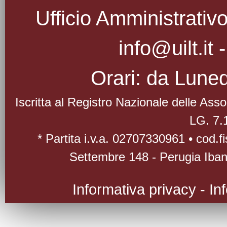
Ufficio Amministrativo
info@uilt.it
Orari: da Luned
Iscritta al Registro Nazionale delle As
LG. 7.
* Partita i.v.a. 02707330961 • cod.
Settembre 148 - Perugia Iba
Informativa privacy
-
In